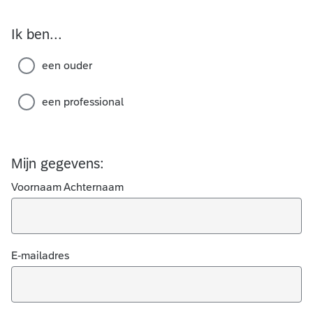
Ik ben...
een ouder
een professional
Mijn gegevens:
Voornaam Achternaam
E-mailadres